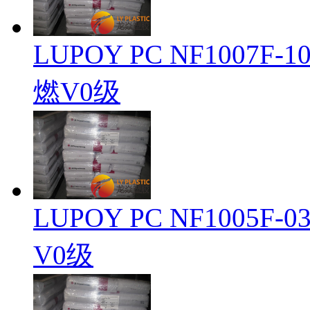
LUPOY PC NF1007
燃V0级
LUPOY PC NF1005
V0级