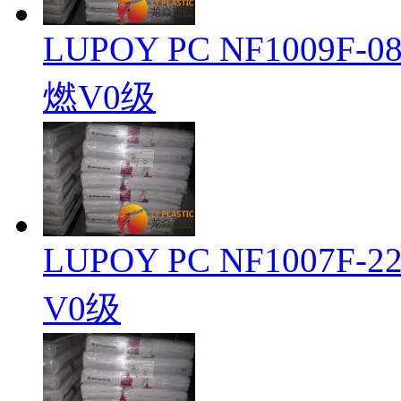
LUPOY PC NF1009
燃V0级
LUPOY PC NF1007
V0级