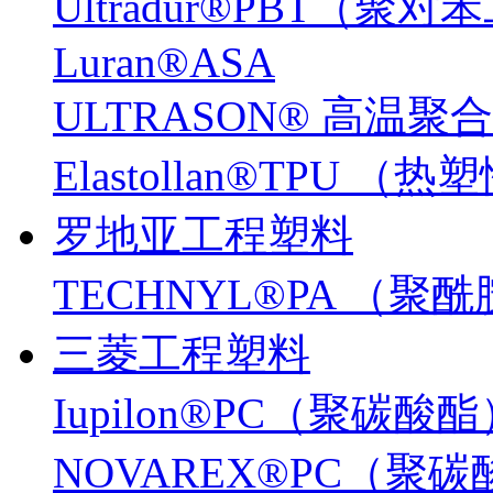
Ultradur®PBT（
Luran®ASA
ULTRASON® 高温聚
Elastollan®TPU
罗地亚工程塑料
TECHNYL®PA （聚
三菱工程塑料
Iupilon®PC（聚碳酸
NOVAREX®PC（聚