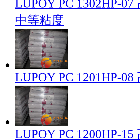
LUPOY PC 1302H
中等粘度
LUPOY PC 1201H
LUPOY PC 1200H