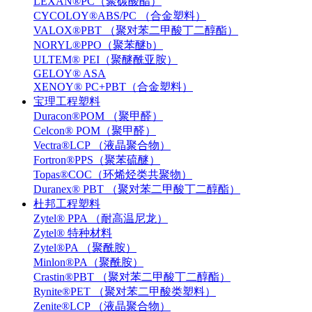
LEXAN®PC（聚碳酸酯）
CYCOLOY®ABS/PC （合金塑料）
VALOX®PBT （聚对苯二甲酸丁二醇酯）
NORYL®PPO（聚苯醚b）
ULTEM® PEI（聚醚酰亚胺）
GELOY® ASA
XENOY® PC+PBT（合金塑料）
宝理工程塑料
Duracon®POM （聚甲醛）
Celcon® POM（聚甲醛）
Vectra®LCP （液晶聚合物）
Fortron®PPS（聚苯硫醚）
Topas®COC（环烯烃类共聚物）
Duranex® PBT （聚对苯二甲酸丁二醇酯）
杜邦工程塑料
Zytel® PPA （耐高温尼龙）
Zytel® 特种材料
Zytel®PA （聚酰胺）
Minlon®PA（聚酰胺）
Crastin®PBT （聚对苯二甲酸丁二醇酯）
Rynite®PET （聚对苯二甲酸类塑料）
Zenite®LCP （液晶聚合物）