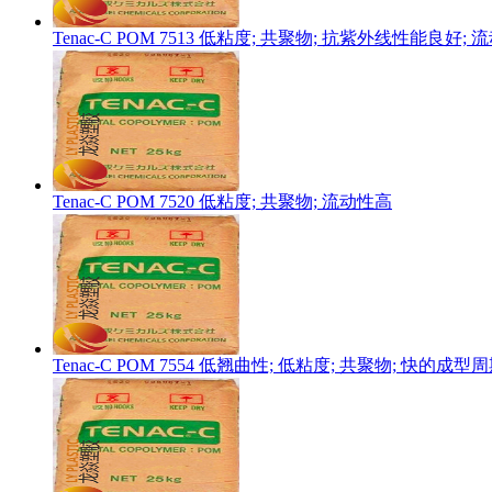
Tenac-C POM 7513 低粘度; 共聚物; 抗紫外线性能良
Tenac-C POM 7520 低粘度; 共聚物; 流动性高
Tenac-C POM 7554 低翘曲性; 低粘度; 共聚物; 快的成型