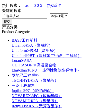
热门搜索：
as
3 2 5
热稳定性
关键词搜索
产品分类
Product Categories
BASF工程塑料
Ultramid®PA（聚酰胺）
Ultraform®POM（聚甲醛）
Ultradur®PBT（聚对苯二甲酸丁二醇酯）
Luran®ASA
ULTRASON® 高温聚合物
Elastollan®TPU （热塑性聚氨酯弹性体）
罗地亚工程塑料
TECHNYL®PA （聚酰胺）
三菱工程塑料
Iupilon®PC（聚碳酸酯）
NOVAREX®PC（聚碳酸酯）
NOVAMID®PA （聚酰胺）
Reny® PARA （聚芳香酰胺）