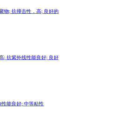
; 共聚物; 抗撞击性，高; 良好的
击性，高; 抗紫外线性能良好; 良好
候影响性能良好; 中等粘性