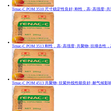
Tenac-C POM 3510 尺寸稳定性良好; 刚性，高; 高强度
Tenac-C POM 3513 刚性，高; 高强度; 共聚物; 抗撞
Tenac-C POM 4513 共聚物; 抗紫外线性能良好; 耐气