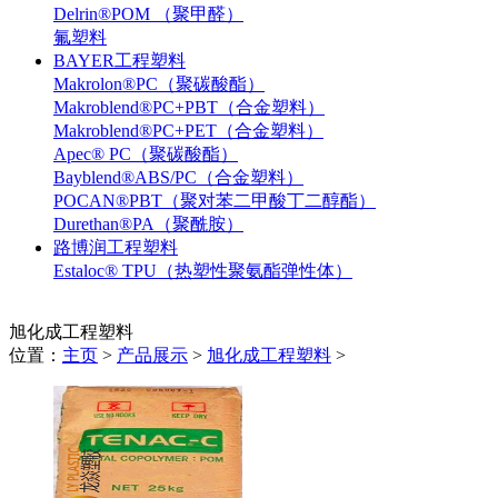
Delrin®POM （聚甲醛）
氟塑料
BAYER工程塑料
Makrolon®PC（聚碳酸酯）
Makroblend®PC+PBT（合金塑料）
Makroblend®PC+PET（合金塑料）
Apec® PC（聚碳酸酯）
Bayblend®ABS/PC（合金塑料）
POCAN®PBT（聚对苯二甲酸丁二醇酯）
Durethan®PA（聚酰胺）
路博润工程塑料
Estaloc® TPU（热塑性聚氨酯弹性体）
旭化成工程塑料
位置：
主页
>
产品展示
>
旭化成工程塑料
>