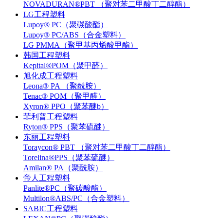
NOVADURAN®PBT （聚对苯二甲酸丁二醇酯）
LG工程塑料
Lupoy® PC（聚碳酸酯）
Lupoy® PC/ABS（合金塑料）
LG PMMA（聚甲基丙烯酸甲酯）
韩国工程塑料
Kepital®POM（聚甲醛）
旭化成工程塑料
Leona® PA （聚酰胺）
Tenac® POM（聚甲醛）
Xyron® PPO（聚苯醚b）
菲利普工程塑料
Ryton® PPS（聚苯硫醚）
东丽工程塑料
Toraycon® PBT （聚对苯二甲酸丁二醇酯）
Torelina®PPS（聚苯硫醚）
Amilan® PA（聚酰胺）
帝人工程塑料
Panlite®PC（聚碳酸酯）
Multilon®ABS/PC（合金塑料）
SABIC工程塑料