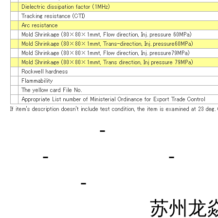
网站首页
-
关于我们
书
-
公司动态
-
行
系方式
-
苏州龙焱塑胶贸