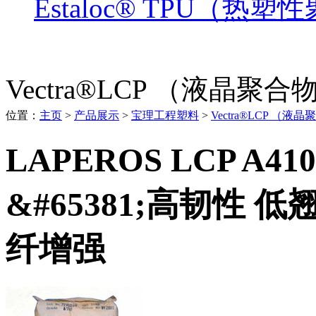
Estaloc® TPU（热
Vectra®LCP （液晶聚合
位置：
主页
>
产品展示
>
宝理工程塑料
>
Vectra®LCP （液
LAPEROS LCP A41
&#65381;高韧性 
纤增强