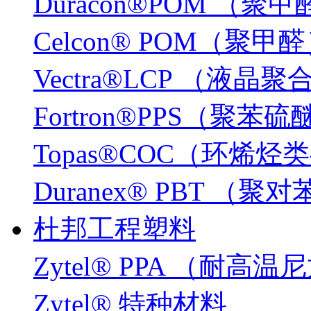
Duracon®POM （聚
Celcon® POM（聚甲
Vectra®LCP （液晶
Fortron®PPS（聚苯硫
Topas®COC（环烯
Duranex® PBT 
杜邦工程塑料
Zytel® PPA （耐高温
Zytel® 特种材料