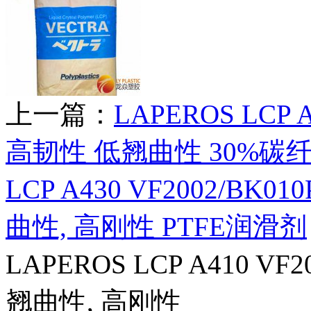
上一篇：
LAPEROS LCP 
高韧性 低翘曲性 30%碳
LCP A430 VF2002/BK
曲性, 高刚性 PTFE润滑剂
LAPEROS LCP A410 V
翘曲性, 高刚性