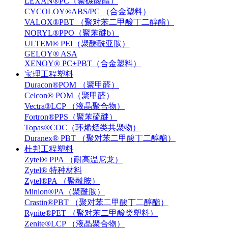
LEXAN®PC（聚碳酸酯）
CYCOLOY®ABS/PC （合金塑料）
VALOX®PBT （聚对苯二甲酸丁二醇酯）
NORYL®PPO（聚苯醚b）
ULTEM® PEI（聚醚酰亚胺）
GELOY® ASA
XENOY® PC+PBT（合金塑料）
宝理工程塑料
Duracon®POM （聚甲醛）
Celcon® POM（聚甲醛）
Vectra®LCP （液晶聚合物）
Fortron®PPS（聚苯硫醚）
Topas®COC（环烯烃类共聚物）
Duranex® PBT （聚对苯二甲酸丁二醇酯）
杜邦工程塑料
Zytel® PPA （耐高温尼龙）
Zytel® 特种材料
Zytel®PA （聚酰胺）
Minlon®PA（聚酰胺）
Crastin®PBT （聚对苯二甲酸丁二醇酯）
Rynite®PET （聚对苯二甲酸类塑料）
Zenite®LCP （液晶聚合物）