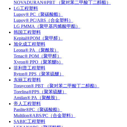
NOVADURAN®PBT （聚对苯二甲酸丁二醇酯）
LG工程塑料
Lupoy® PC（聚碳酸酯）
Lupoy® PC/ABS（合金塑料）
LG PMMA（聚甲基丙烯酸甲酯）
韩国工程塑料
Kepital®POM（聚甲醛）
旭化成工程塑料
Leona® PA （聚酰胺）
Tenac® POM（聚甲醛）
Xyron® PPO（聚苯醚b）
菲利普工程塑料
Ryton® PPS（聚苯硫醚）
东丽工程塑料
Toraycon® PBT （聚对苯二甲酸丁二醇酯）
Torelina®PPS（聚苯硫醚）
Amilan® PA（聚酰胺）
帝人工程塑料
Panlite®PC（聚碳酸酯）
Multilon®ABS/PC（合金塑料）
SABIC工程塑料