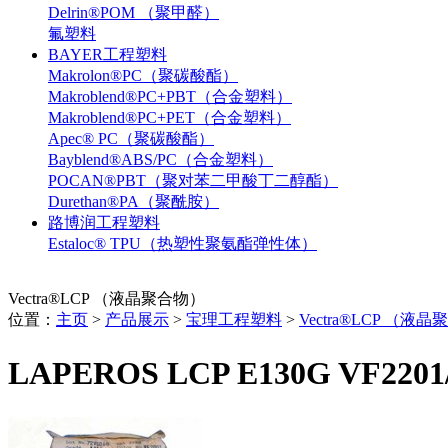
Delrin®POM （聚甲醛）
氟塑料
BAYER工程塑料
Makrolon®PC（聚碳酸酯）
Makroblend®PC+PBT（合金塑料）
Makroblend®PC+PET（合金塑料）
Apec® PC（聚碳酸酯）
Bayblend®ABS/PC（合金塑料）
POCAN®PBT（聚对苯二甲酸丁二醇酯）
Durethan®PA（聚酰胺）
路博润工程塑料
Estaloc® TPU（热塑性聚氨酯弹性体）
Vectra®LCP （液晶聚合物）
位置：
主页
>
产品展示
>
宝理工程塑料
>
Vectra®LCP （液
LAPEROS LCP E130G VF