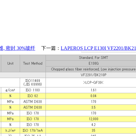
维, 密封 30%玻纤
下一篇：
LAPEROS LCP E130I VF2201/