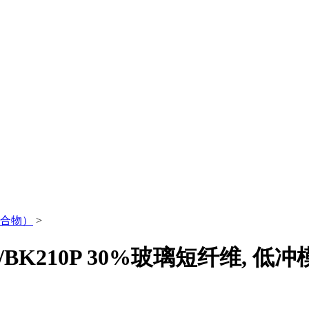
晶聚合物）
>
2201/BK210P 30%玻璃短纤维, 