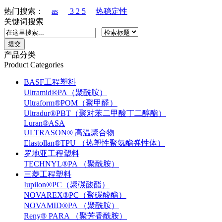
热门搜索：
as
3 2 5
热稳定性
关键词搜索
产品分类
Product Categories
BASF工程塑料
Ultramid®PA（聚酰胺）
Ultraform®POM（聚甲醛）
Ultradur®PBT（聚对苯二甲酸丁二醇酯）
Luran®ASA
ULTRASON® 高温聚合物
Elastollan®TPU （热塑性聚氨酯弹性体）
罗地亚工程塑料
TECHNYL®PA （聚酰胺）
三菱工程塑料
Iupilon®PC（聚碳酸酯）
NOVAREX®PC（聚碳酸酯）
NOVAMID®PA （聚酰胺）
Reny® PARA （聚芳香酰胺）