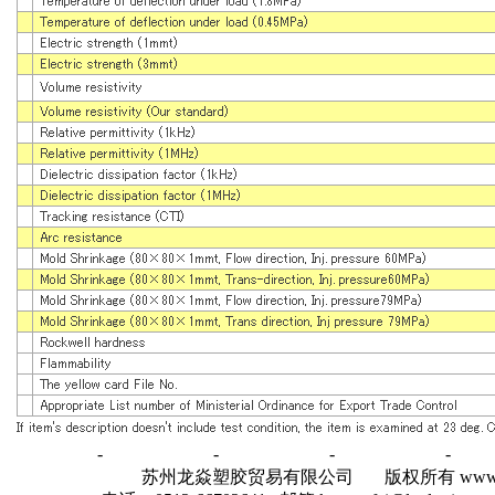
网站首页
-
关于我们
-
产品展示
-
荣誉证书
-
公
苏州龙焱塑胶贸易有限公司 版权所有 www.lyplastics.co